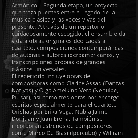
Armónico – Segunda etapa, un proyecto
que traza puentes entre el legado de la
música clásica y las voces vivas del
presente. A través de un repertorio
cuidadosamente escogido, el ensamble da
vida a obras originales dedicadas al
cuarteto, composiciones contemporáneas
de autoras y autores iberoamericanos, y
transcripciones propias de grandes
clásicos universales.
El repertorio incluye obras de
compositoras como Clarice Assad (Danzas
Nativas) y Olga Amelkina-Vera (Nebulae,
Pulsar), así como tres obras por encargo
escritas especialmente para el Cuarteto
Orishas por Erika Vega, Nubia Jaime
Donjuan y Juan Erena. También se
incorporan estrenos de compositores
como Marco De Biasi (Ipercubo) y William