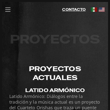
Saltar
al
CONTACTO
contenido
PROYECTOS
PROYECTOS
ACTUALES
LATIDO ARMÓNICO
Latido Armónico: Diálogos entre la
tradición y la música actual es un proyecto
del Cuarteto Orishas que traza un puente