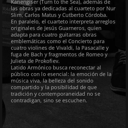
Kanengiser (Turn to the Sea), además de
las obras ya dedicadas al cuarteto por Nur
Slim, Carlos Matus y Cutberto Córdoba.
En paralelo, el cuarteto interpreta arreglos
originales de Jesús Guarneros, quien
adapta para cuatro guitarras obras
emblemáticas como el Concierto para
cuatro violines de Vivaldi, la Pasacalle y
fuga de Bach y fragmentos de Romeo y
Julieta de Prokofiev.
Latido Armónico busca reconectar al
público con lo esencial: la emoción de la
música viva, la belleza del sonido
compartido y la posibilidad de que
tradición y contemporaneidad no se
contradigan, sino se escuchen.