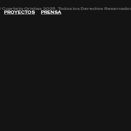
 Cuarteto Orishas 2025. Todos los Derechos Reservado
PROYECTOS
PRENSA